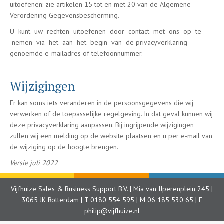
uitoefenen: zie artikelen 15 tot en met 20 van de Algemene
Verordening Gegevensbescherming.
U kunt uw rechten uitoefenen door contact met ons op te
nemen via het aan het begin van de privacyverklaring
genoemde e-mailadres of telefoonnummer.
Wijzigingen
Er kan soms iets veranderen in de persoonsgegevens die wij
verwerken of de toepasselijke regelgeving. In dat geval kunnen wij
deze privacyverklaring aanpassen. Bij ingrijpende wijzigingen
zullen wij een melding op de website plaatsen en u per e-mail van
de wijziging op de hoogte brengen.
Versie juli 2022
Vijfhuize Sales & Business Support B.V. | Mia van IJperenplein 245 |
3065 JK Rotterdam | T
0180 554 595
| M
06 185 530 65
| E
philip@vijfhuize.nl