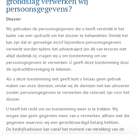
grondslag verwerken wij
persoonsgegevens?
Dossier
Wij gebruiken de persoonsgegevens die u heeft verstrekt in het
kader van een opdracht om het dossier te behandelen. Omdat het
kan zijn dat er gevoelige en/of bijzondere persoonsgegevens
verwerkt worden tijdens het adviestraject (en dit van tevoren niet
altijd duidelijk is), vragen wij u om toestemming om uw
persoonsgegevens te verwerken. U geeft deze toestemming door
de opdrachtbevestiging te tekenen.
Als u deze toestemming niet geeft kunt u helaas geen gebruik
maken van onze diensten, omdat wij de diensten niet kan uitvoeren
zonder persoonsgegevens te verwerken die relevant zijn voor het
dossier.
U heeft het recht om uw toestemming weer in te trekken. Wij
mogen dan geen gegevens meer van u verwerken, althans niet die
gegevens waarvoor wij een gerechtvaardigd belang hebben.
De bedrijfsadviseur kan vanaf het moment van intrekking van de
toestemming geen diensten meer voor u verrichten, en zal het