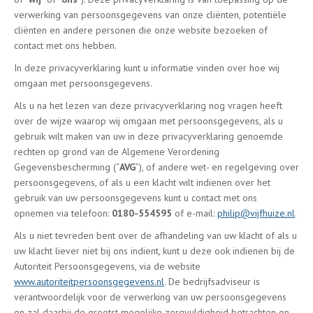
verwerking van persoonsgegevens van onze cliënten, potentiële
cliënten en andere personen die onze website bezoeken of
contact met ons hebben.
In deze privacyverklaring kunt u informatie vinden over hoe wij
omgaan met persoonsgegevens.
Als u na het lezen van deze privacyverklaring nog vragen heeft
over de wijze waarop wij omgaan met persoonsgegevens, als u
gebruik wilt maken van uw in deze privacyverklaring genoemde
rechten op grond van de Algemene Verordening
Gegevensbescherming (“
AVG
”), of andere wet- en regelgeving over
persoonsgegevens, of als u een klacht wilt indienen over het
gebruik van uw persoonsgegevens kunt u contact met ons
opnemen via telefoon:
0180-554595
of e-mail:
philip@vijfhuize.nl
.
Als u niet tevreden bent over de afhandeling van uw klacht of als u
uw klacht liever niet bij ons indient, kunt u deze ook indienen bij de
Autoriteit Persoonsgegevens, via de website
www.autoriteitpersoonsgegevens.nl
. De bedrijfsadviseur is
verantwoordelijk voor de verwerking van uw persoonsgegevens
en zal daarbij de grootst mogelijke zorgvuldigheid betrachten en