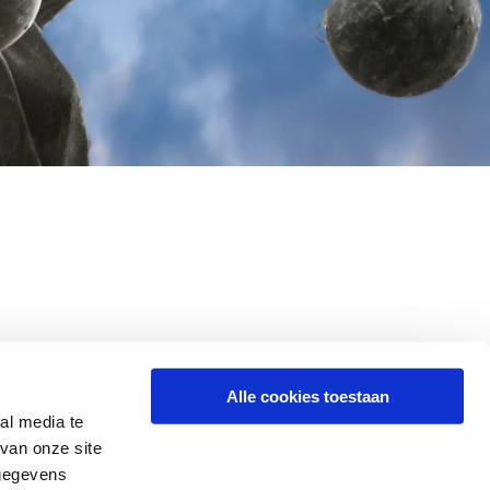
Alle cookies toestaan
al media te
van onze site
 gegevens