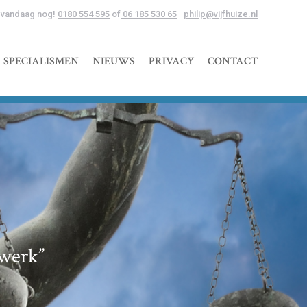
 vandaag nog!
0180 554 595
of
06 185 530 65
philip@vijfhuize.nl
SPECIALISMEN
NIEUWS
PRIVACY
CONTACT
 werk”